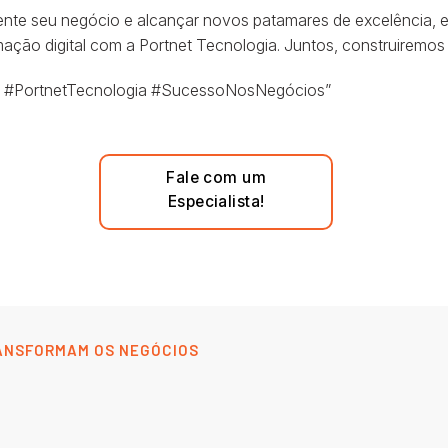
nte seu negócio e alcançar novos patamares de excelência, e
ão digital com a Portnet Tecnologia. Juntos, construiremos um
ia #PortnetTecnologia #SucessoNosNegócios”
Fale com um
Especialista!
ANSFORMAM OS NEGÓCIOS