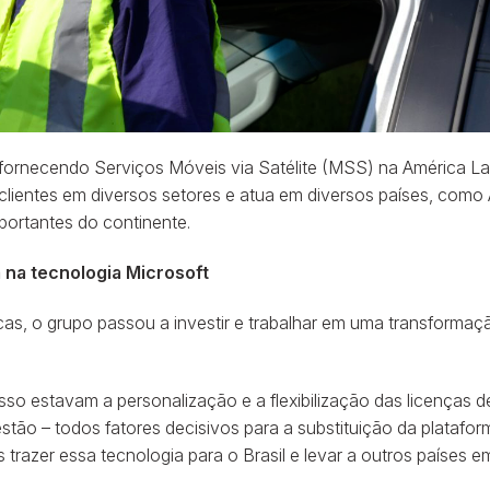
or fornecendo Serviços Móveis via Satélite (MSS) na América 
 clientes em diversos setores e atua em diversos países, como 
mportantes do continente.
 na tecnologia Microsoft
cas, o grupo passou a investir e trabalhar em uma transformaç
so estavam a personalização e a flexibilização das licenças
tão – todos fatores decisivos para a substituição da platafor
razer essa tecnologia para o Brasil e levar a outros países em