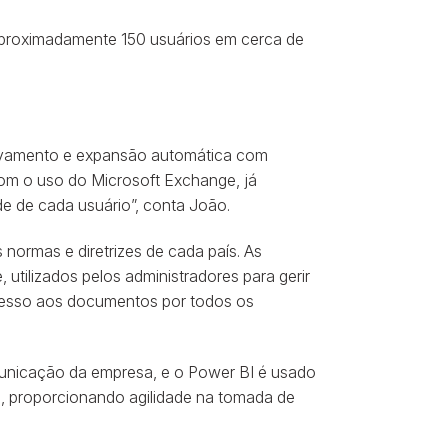
 aproximadamente 150 usuários em cerca de
uivamento e expansão automática com
om o uso do Microsoft Exchange, já
de de cada usuário”, conta João.
normas e diretrizes de cada país. As
utilizados pelos administradores para gerir
 acesso aos documentos por todos os
municação da empresa, e o Power BI é usado
ia, proporcionando agilidade na tomada de