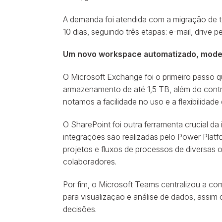
A demanda foi atendida com a migração de t
10 dias, seguindo três etapas: e-mail, drive p
Um novo workspace automatizado, mode
O Microsoft Exchange foi o primeiro passo
armazenamento de até 1,5 TB, além do contr
notamos a facilidade no uso e a flexibilid
O SharePoint foi outra ferramenta crucial d
integrações são realizadas pelo Power Platfo
projetos e fluxos de processos de diversas
colaboradores.
Por fim, o Microsoft Teams centralizou a c
para visualização e análise de dados, assim
decisões.