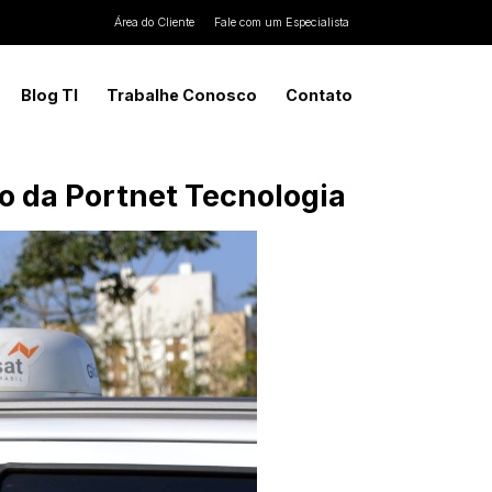
Área do Cliente
Fale com um Especialista
Blog TI
Trabalhe Conosco
Contato
o da Portnet Tecnologia