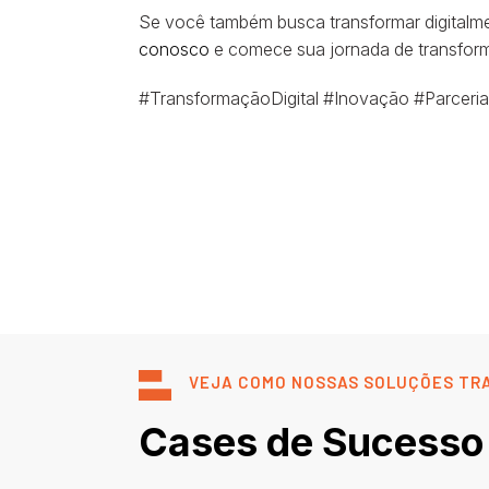
Se você também busca transformar digitalme
conosco
e comece sua jornada de transformaç
#TransformaçãoDigital #Inovação #Parcer
VEJA COMO NOSSAS SOLUÇÕES TR
Cases de Sucesso