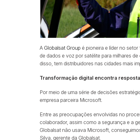
A
Globalsat Group
é pioneira e líder no set
de dados e voz por satélite para milhares de
disso, tem distribuidores nas cidades mais i
Transformação digital encontra resposta
Por meio de uma série de decisões estratégi
empresa parceira Microsoft.
Entre as preocupações envolvidas no proces
colaborador, assim como a segurança e a ges
Globalsat não usava Microsoft, conseguimos t
Silva, gerente da Globalsat.