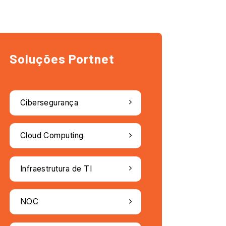
Soluções Portnet
Cibersegurança
Cloud Computing
Infraestrutura de TI
NOC