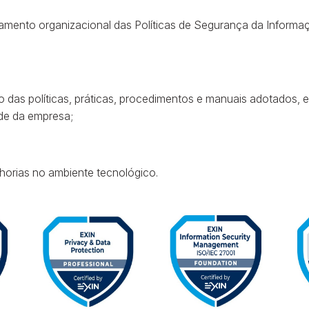
lamento organizacional das Políticas de Segurança da Informa
 das políticas, práticas, procedimentos e manuais adotados, 
ade da empresa;
lhorias no ambiente tecnológico.