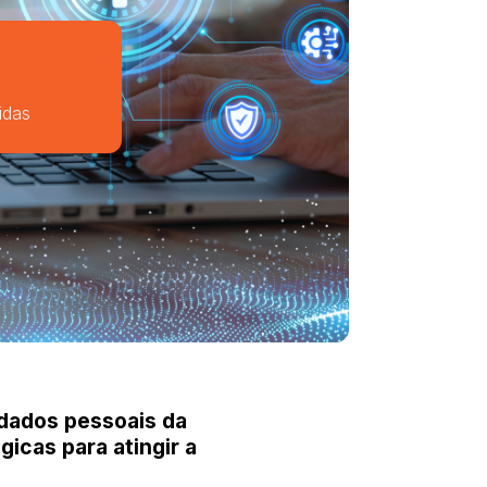
idas
 dados pessoais da
icas para atingir a