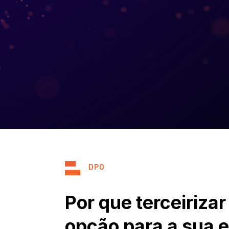
DPO
Por que terceiriz
opção para a sua 