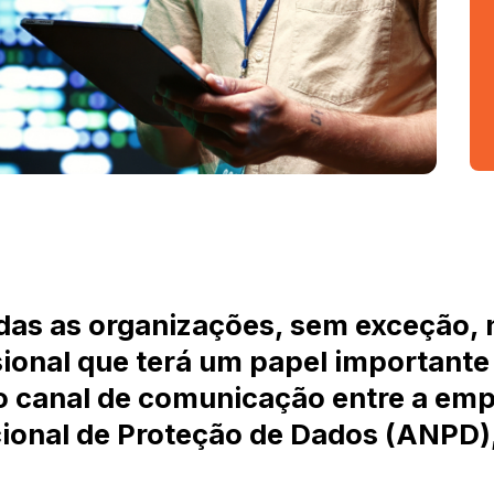
das as organizações, sem exceção,
ssional que terá um papel importante
o canal de comunicação entre a empr
ional de Proteção de Dados (ANPD)