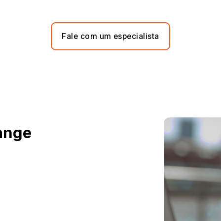
Fale com um especialista
ange
a