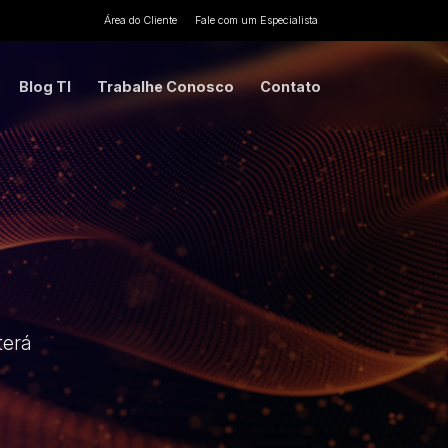
Área do Cliente
Fale com um Especialista
Blog TI
Trabalhe Conosco
Contato
terá
.