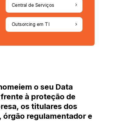
Central de Serviços
Outsorcing em TI
 nomeiem o seu Data
 frente à proteção de
esa, os titulares dos
, órgão regulamentador e