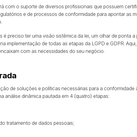
ará com o suporte de diversos profissionais que possuem cert
ulatórios e de processos de conformidade para apontar as me
.
 preciso ter uma visão sistêmica da lei, um olhar de ponta a p
a na implementação de todas as etapas da LGPD e GDPR. Aqui,
e encaixam com as necessidades do seu negócio.
grada
ção de soluções e políticas necessárias para a conformidade à
a análise dinâmica pautada em 4 (quatro) etapas:
 do tratamento de dados pessoais;