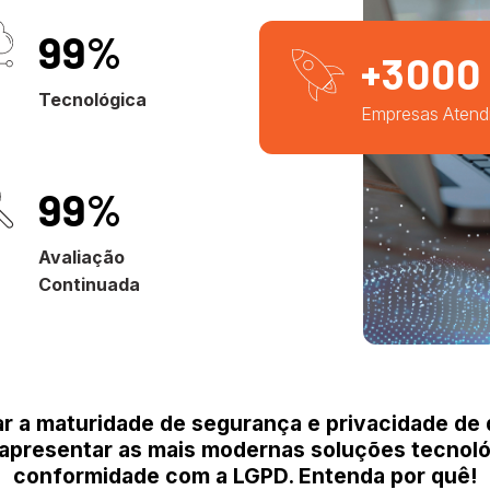
100
%
+
3
000
Tecnológica
Empresas Atend
100
%
Avaliação
Continuada
r a maturidade de segurança e privacidade de
apresentar as mais modernas soluções tecnológ
conformidade com a LGPD. Entenda por quê!