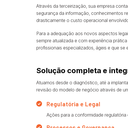
Através da terceirização, sua empresa cont
segurança da informação, conhecimentos reg
drasticamente o custo operacional envolvido
Para a adequação aos novos aspectos legais é
sempre atualizada e com experiência prátic
profissionais especializados, ágeis e que s
Solução completa e inte
Atuamos desde o diagnóstico, até a implanta
revisão do modelo de negócio através de um
Regulatória e Legal
Ações para a conformidade regulatória
Processos e Governança