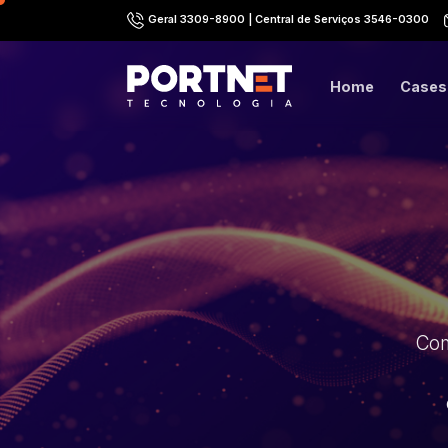
Skip
Geral 3309-8900 | Central de Serviços 3546-0300
to
content
Home
Cases
Com