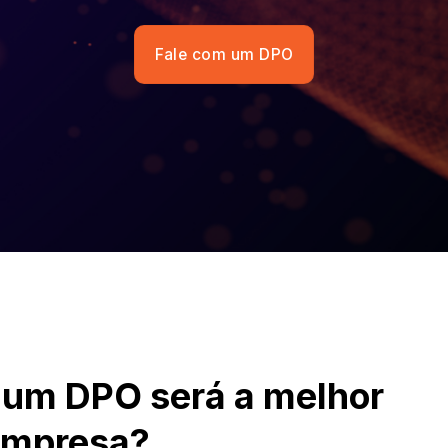
Fale com um DPO
ar um DPO será a melhor
empresa?