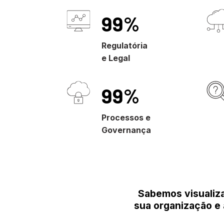
100
%
Regulatória
e Legal
100
%
Processos e
Governança
Sabemos visualiza
sua organização e 