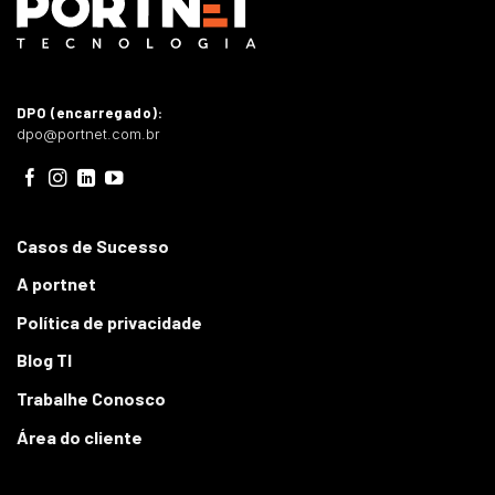
DPO (encarregado):
dpo@portnet.com.br
Casos de Sucesso
A portnet
Política de privacidade
Blog TI
Trabalhe Conosco
Área do cliente