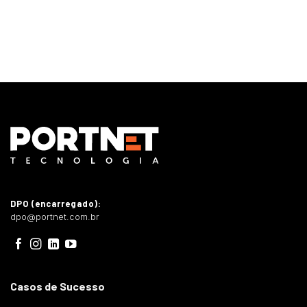
DPO (encarregado):
dpo@portnet.com.br
Casos de Sucesso