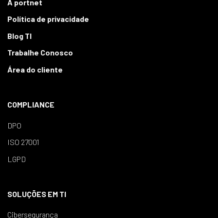
A portnet
Política de privacidade
Blog TI
Trabalhe Conosco
Área do cliente
COMPLIANCE
DPO
ISO 27001
LGPD
SOLUÇÕES EM TI
Cibersegurança