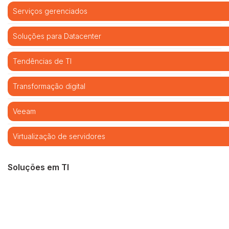
Serviços gerenciados
Soluções para Datacenter
Tendências de TI
Transformação digital
Veeam
Virtualização de servidores
Soluções em TI
Cibersegurança
Cloud computing