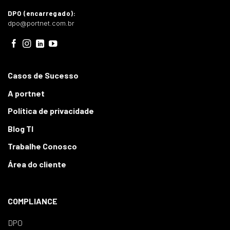
DPO (encarregado):
dpo@portnet.com.br
Casos de Sucesso
A portnet
Política de privacidade
Blog TI
Trabalhe Conosco
Área do cliente
COMPLIANCE
DPO