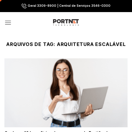
Skip
Geral 3309-8900 | Central de Serviços 3546-0300
to
content
ARQUIVOS DE TAG:
ARQUITETURA ESCALÁVEL