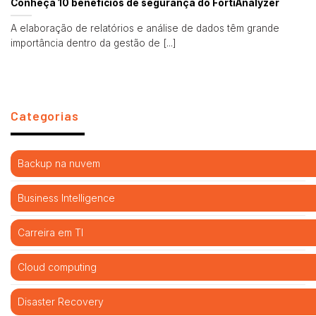
Conheça 10 benefícios de segurança do FortiAnalyzer
A elaboração de relatórios e análise de dados têm grande
importância dentro da gestão de [...]
Categorias
Backup na nuvem
Business Intelligence
Carreira em TI
Cloud computing
Disaster Recovery