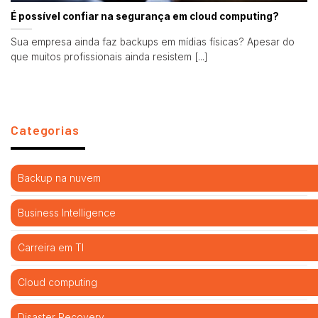
É possível confiar na segurança em cloud computing?
Sua empresa ainda faz backups em mídias físicas? Apesar do
que muitos profissionais ainda resistem [...]
Categorias
Backup na nuvem
Business Intelligence
Carreira em TI
Cloud computing
Disaster Recovery