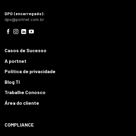
DPO (encarregado):
dpo@portnet.com.br
Casos de Sucesso
A portnet
Política de privacidade
Blog TI
Trabalhe Conosco
Área do cliente
COMPLIANCE