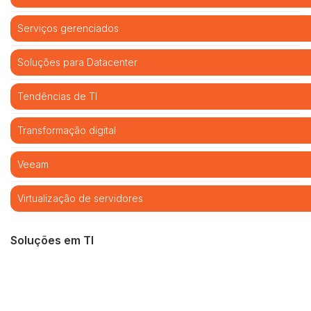
Serviços gerenciados
Soluções para Datacenter
Tendências de TI
Transformação digital
Veeam
Virtualização de servidores
Soluções em TI
Cibersegurança
Cloud computing