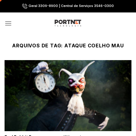
Skip
Geral 3309-8900 | Central de Serviços 3546-0300
to
content
ARQUIVOS DE TAG:
ATAQUE COELHO MAU