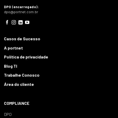
DPO (encarregado):
dpo@portnet.com.br
Casos de Sucesso
A portnet
Política de privacidade
Blog TI
Trabalhe Conosco
Área do cliente
COMPLIANCE
DPO