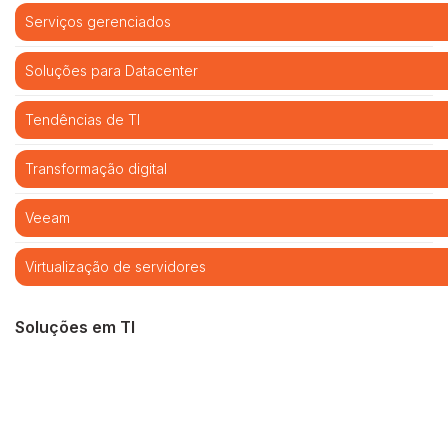
Serviços gerenciados
Soluções para Datacenter
Tendências de TI
Transformação digital
Veeam
Virtualização de servidores
Soluções em TI
Cibersegurança
Cloud computing