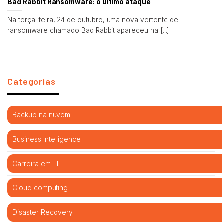
Bad Rabbit Ransomware: o último ataque
Na terça-feira, 24 de outubro, uma nova vertente de
ransomware chamado Bad Rabbit apareceu na [...]
Categorias
Backup na nuvem
Business Intelligence
Carreira em TI
Cloud computing
Disaster Recovery