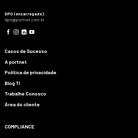
DPO (encarregado):
dpo@portnet.com.br
Casos de Sucesso
A portnet
Política de privacidade
Blog TI
Trabalhe Conosco
Área do cliente
COMPLIANCE