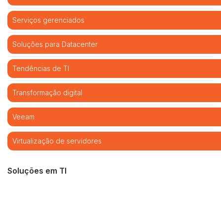
Serviços gerenciados
Soluções para Datacenter
Tendências de TI
Transformação digital
Veeam
Virtualização de servidores
Soluções em TI
Cibersegurança
Cloud computing