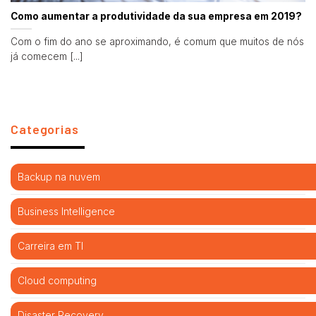
Como aumentar a produtividade da sua empresa em 2019?
Com o fim do ano se aproximando, é comum que muitos de nós
já comecem [...]
Categorias
Backup na nuvem
Business Intelligence
Carreira em TI
Cloud computing
Disaster Recovery