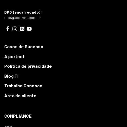
DPO (encarregado):
dpo@portnet.com.br
Casos de Sucesso
A portnet
Política de privacidade
Blog TI
Trabalhe Conosco
Área do cliente
COMPLIANCE