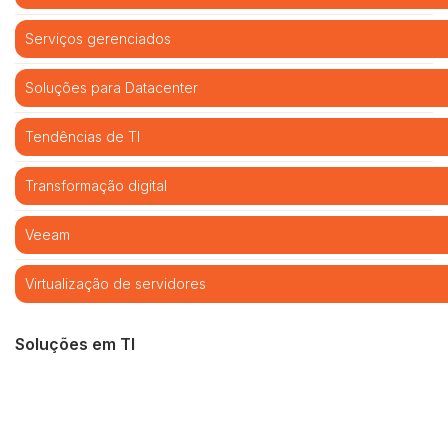
Serviços gerenciados
Soluções para Datacenter
Tendências de TI
Transformação digital
Veeam
Virtualização de servidores
Soluções em TI
Cibersegurança
Cloud computing