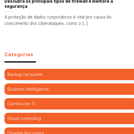
Descubra os principais tipos de firewall e melhore a
segurança
A proteção de dados corporativos é vital por causa do
crescimento dos ciberataques, como o [...]
Categorias
Backup na nuvem
Business Intelligence
Carreira em TI
Cloud computing
Disaster Recovery