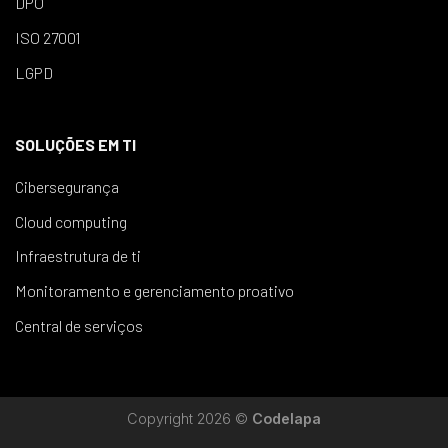
DPO
ISO 27001
LGPD
SOLUÇÕES EM TI
Cibersegurança
Cloud computing
Infraestrutura de ti
Monitoramento e gerenciamento proativo
Central de serviços
Copyright 2026 ©
Codelapa