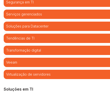
Segurança em TI
Serviços gerenciados
Soluções para Datacenter
Tendências de TI
Transformação digital
Veeam
Virtualização de servidores
Soluções em TI
Cibersegurança