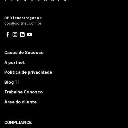
DPO (encarregado):
dpo@portnet.com.br
Casos de Sucesso
A portnet
Política de privacidade
Blog TI
Trabalhe Conosco
Área do cliente
COMPLIANCE