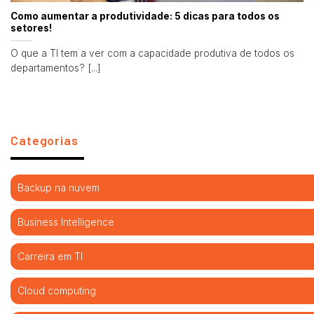
Como aumentar a produtividade: 5 dicas para todos os
setores!
O que a TI tem a ver com a capacidade produtiva de todos os
departamentos? [...]
Categorias
Backup na nuvem
Business Intelligence
Carreira em TI
Cloud computing