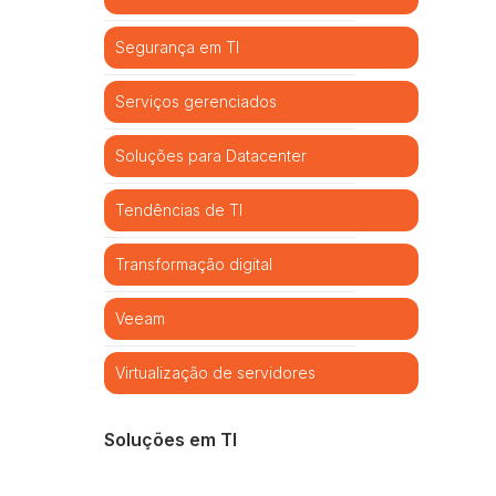
Segurança em TI
Serviços gerenciados
Soluções para Datacenter
Tendências de TI
Transformação digital
Veeam
Virtualização de servidores
Soluções em TI
Cibersegurança