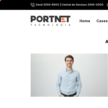
Skip
Geral 3309-8900 | Central de Serviços 3546-0300
to
content
Home
Cases