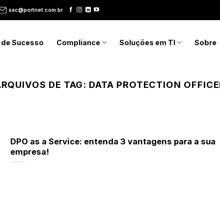
sac@portnet.com.br
 de Sucesso
Compliance
Soluções em TI
Sobre
ARQUIVOS DE TAG:
DATA PROTECTION OFFICE
DPO as a Service: entenda 3 vantagens para a sua
empresa!