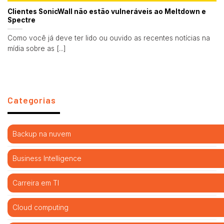
Clientes SonicWall não estão vulneráveis ao Meltdown e
Spectre
Como você já deve ter lido ou ouvido as recentes notícias na
mídia sobre as [...]
Categorias
Backup na nuvem
Business Intelligence
Carreira em TI
Cloud computing