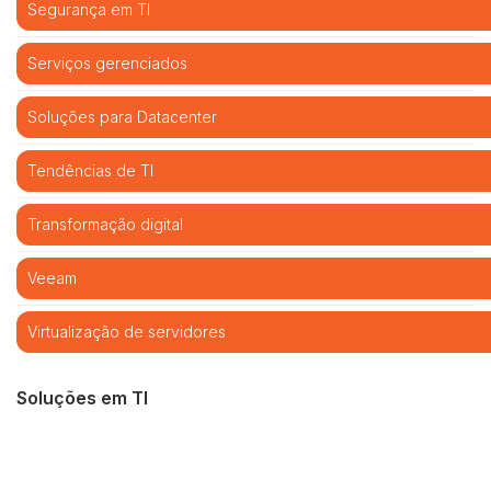
Segurança em TI
Serviços gerenciados
Soluções para Datacenter
Tendências de TI
Transformação digital
Veeam
Virtualização de servidores
Soluções em TI
Cibersegurança