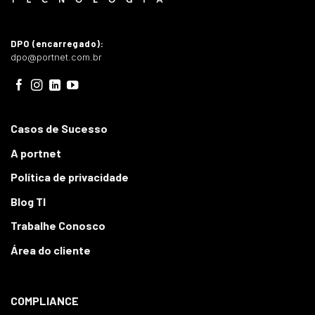
DPO (encarregado):
dpo@portnet.com.br
Casos de Sucesso
A portnet
Política de privacidade
Blog TI
Trabalhe Conosco
Área do cliente
COMPLIANCE