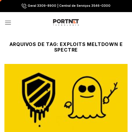
Skip
Geral 3309-8900 | Central de Serviços 3546-0300
to
content
ARQUIVOS DE TAG:
EXPLOITS MELTDOWN E
SPECTRE