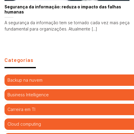
Segurança da informação: reduza o impacto das falhas
humanas
A segurança da informação tem se tornado cada vez mais peça
fundamental para organizações. Atualmente [...]
Categorias
Backup na nuvem
Business Intelligence
Carreira em TI
Cloud computing