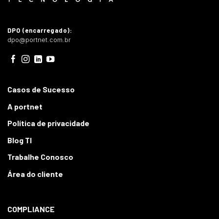
DPO (encarregado):
dpo@portnet.com.br
Casos de Sucesso
A portnet
Política de privacidade
Blog TI
Trabalhe Conosco
Área do cliente
COMPLIANCE