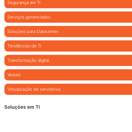
Segurança em TI
Serviços gerenciados
Soluções para Datacenter
Tendências de TI
Transformação digital
Veeam
Virtualização de servidores
Soluções em TI
Cibersegurança