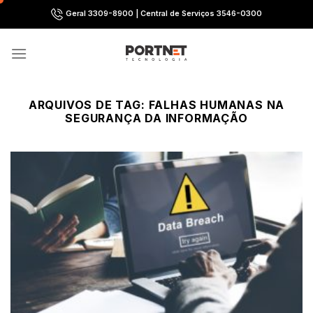
Skip
Geral 3309-8900 | Central de Serviços 3546-0300
to
content
ARQUIVOS DE TAG:
FALHAS HUMANAS NA
SEGURANÇA DA INFORMAÇÃO