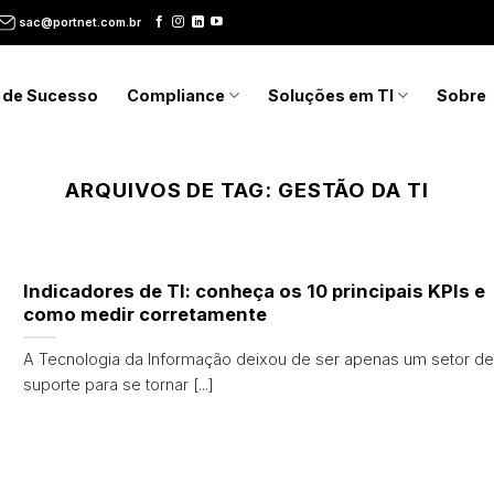
sac@portnet.com.br
 de Sucesso
Compliance
Soluções em TI
Sobre
ARQUIVOS DE TAG:
GESTÃO DA TI
Indicadores de TI: conheça os 10 principais KPIs e
como medir corretamente
A Tecnologia da Informação deixou de ser apenas um setor de
suporte para se tornar [...]