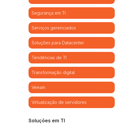
Segurança em TI
Serviços gerenciados
Soluções para Datacenter
Tendências de TI
Transformação digital
Veeam
Virtualização de servidores
Soluções em TI
Cibersegurança