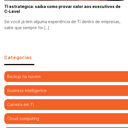
TI estratégica: saiba como provar valor aos executivos de
C-Level
Se você já tem alguma experiência de TI dentro de empresas,
sabe que sempre foi [...]
Categorias
Backup na nuvem
Business Intelligence
Carreira em TI
Cloud computing