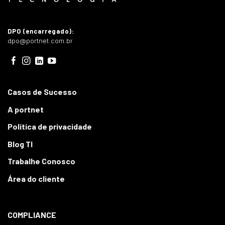
DPO (encarregado):
dpo@portnet.com.br
Casos de Sucesso
A portnet
Política de privacidade
Blog TI
Trabalhe Conosco
Área do cliente
COMPLIANCE