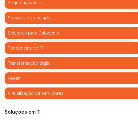
Segurança em TI
Serviços gerenciados
Soluções para Datacenter
Tendências de TI
Transformação digital
Veeam
Virtualização de servidores
Soluções em TI
Cibersegurança