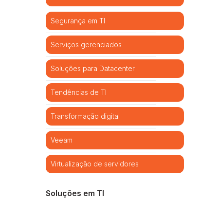
Segurança em TI
Serviços gerenciados
Soluções para Datacenter
Tendências de TI
Transformação digital
Veeam
Virtualização de servidores
Soluções em TI
Cibersegurança