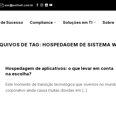
sac@portnet.com.br
 de Sucesso
Compliance
Soluções em TI
Sobre
QUIVOS DE TAG:
HOSPEDAGEM DE SISTEMA 
Hospedagem de aplicativos: o que levar em conta
na escolha?
Este momento de transição tecnológica que vivemos no mund
corporativo ainda causa muitas dúvidas em [...]