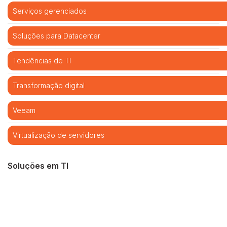
Serviços gerenciados
Soluções para Datacenter
Tendências de TI
Transformação digital
Veeam
Virtualização de servidores
Soluções em TI
Cibersegurança
Cloud computing