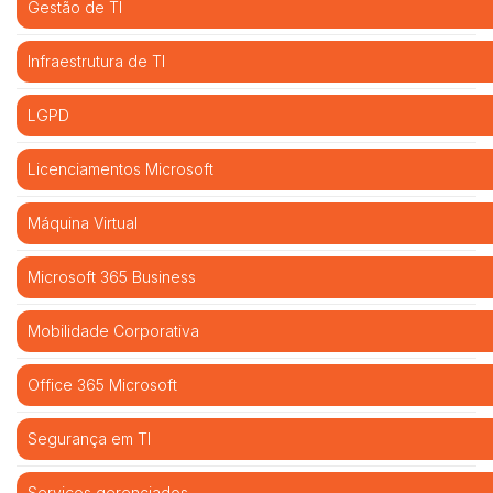
Gestão de TI
Infraestrutura de TI
LGPD
Licenciamentos Microsoft
Máquina Virtual
Microsoft 365 Business
Mobilidade Corporativa
Office 365 Microsoft
Segurança em TI
Serviços gerenciados