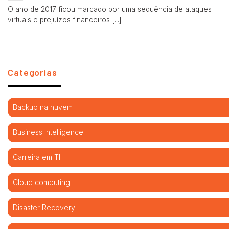
O ano de 2017 ficou marcado por uma sequência de ataques
virtuais e prejuízos financeiros [...]
Categorias
Backup na nuvem
Business Intelligence
Carreira em TI
Cloud computing
Disaster Recovery