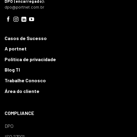
DPO (encarregado):
dpo@portnet.com.br
Casos de Sucesso
A portnet
Política de privacidade
Blog TI
Trabalhe Conosco
Área do cliente
COMPLIANCE
DPO
ISO 27001