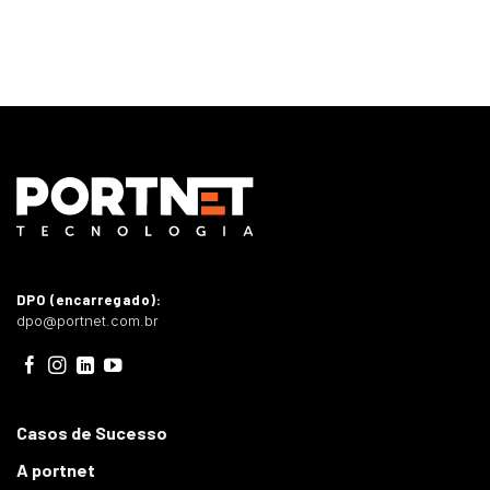
DPO (encarregado):
dpo@portnet.com.br
Casos de Sucesso
A portnet