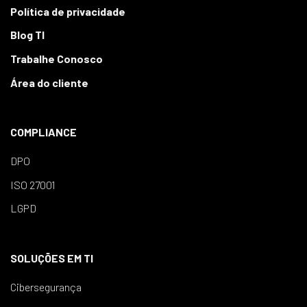
Política de privacidade
Blog TI
Trabalhe Conosco
Área do cliente
COMPLIANCE
DPO
ISO 27001
LGPD
SOLUÇÕES EM TI
Cibersegurança