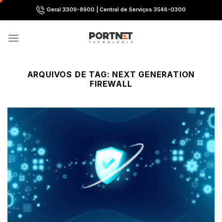
Skip
Geral 3309-8900 | Central de Serviços 3546-0300
to
content
ARQUIVOS DE TAG:
NEXT GENERATION
FIREWALL