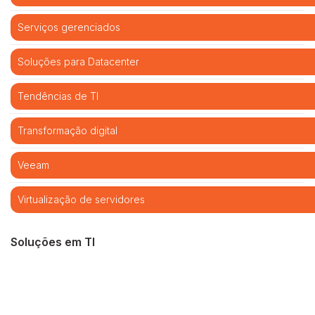
Serviços gerenciados
Soluções para Datacenter
Tendências de TI
Transformação digital
Veeam
Virtualização de servidores
Soluções em TI
Cibersegurança
Cloud computing