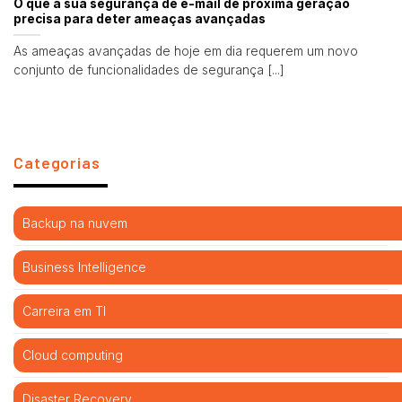
O que a sua segurança de e-mail de próxima geração
precisa para deter ameaças avançadas
As ameaças avançadas de hoje em dia requerem um novo
conjunto de funcionalidades de segurança [...]
Categorias
Backup na nuvem
Business Intelligence
Carreira em TI
Cloud computing
Disaster Recovery