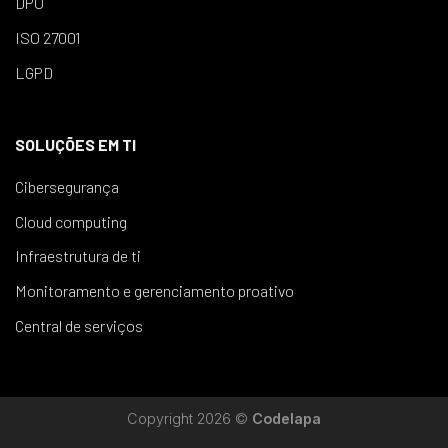
DPO
ISO 27001
LGPD
SOLUÇÕES EM TI
Cibersegurança
Cloud computing
Infraestrutura de ti
Monitoramento e gerenciamento proativo
Central de serviços
Copyright 2026 ©
Codelapa