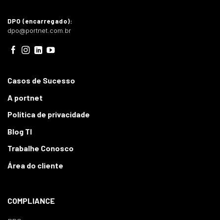
DPO (encarregado):
dpo@portnet.com.br
Casos de Sucesso
A portnet
Política de privacidade
Blog TI
Trabalhe Conosco
Área do cliente
COMPLIANCE