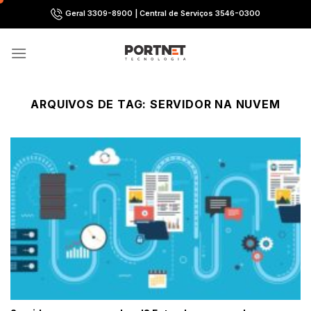
Skip
Geral 3309-8900 | Central de Serviços 3546-0300
to
content
ARQUIVOS DE TAG:
SERVIDOR NA NUVEM