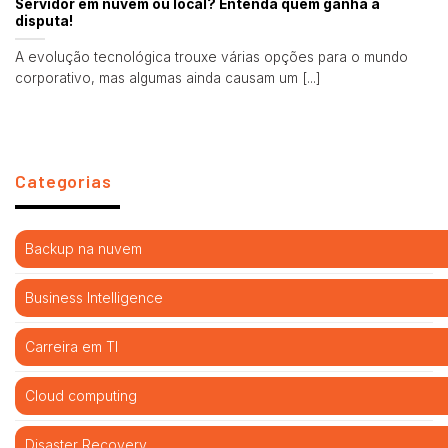
Servidor em nuvem ou local? Entenda quem ganha a
disputa!
A evolução tecnológica trouxe várias opções para o mundo
corporativo, mas algumas ainda causam um [...]
Categorias
Backup na nuvem
Business Intelligence
Carreira em TI
Cloud computing
Disaster Recovery