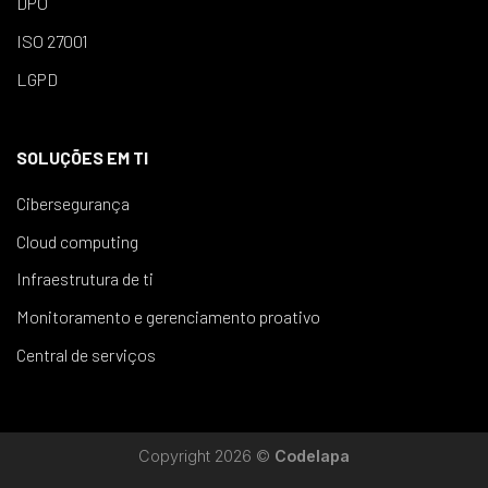
DPO
ISO 27001
LGPD
SOLUÇÕES EM TI
Cibersegurança
Cloud computing
Infraestrutura de ti
Monitoramento e gerenciamento proativo
Central de serviços
Copyright 2026 ©
Codelapa