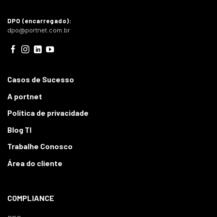
DPO (encarregado):
dpo@portnet.com.br
Casos de Sucesso
A portnet
Política de privacidade
Blog TI
Trabalhe Conosco
Área do cliente
COMPLIANCE