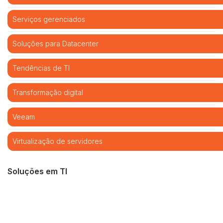
Serviços gerenciados
Soluções para Datacenter
Tendências de TI
Transformação digital
Veeam
Virtualização de servidores
Soluções em TI
Cibersegurança
Cloud computing