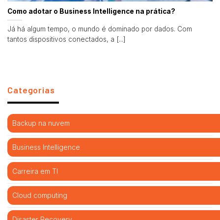
Como adotar o Business Intelligence na prática?
Já há algum tempo, o mundo é dominado por dados. Com
tantos dispositivos conectados, a [...]
Categorias
Backup na nuvem
Business Intelligence
Carreira em TI
Cloud computing
Disaster Recovery