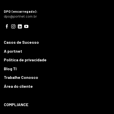
DPO (encarregado):
dpo@portnet.com.br
Casos de Sucesso
A portnet
Política de privacidade
Blog TI
Trabalhe Conosco
Área do cliente
COMPLIANCE