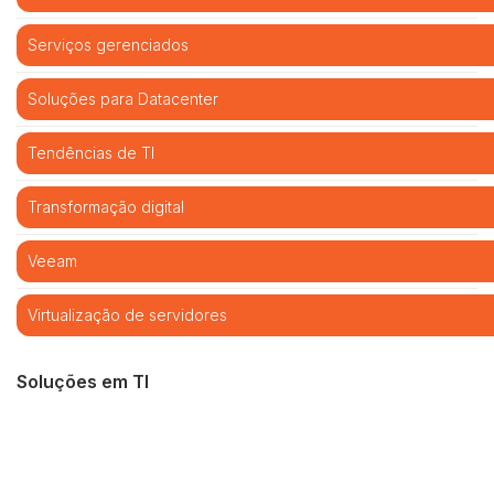
Serviços gerenciados
Soluções para Datacenter
Tendências de TI
Transformação digital
Veeam
Virtualização de servidores
Soluções em TI
Cibersegurança
Cloud computing