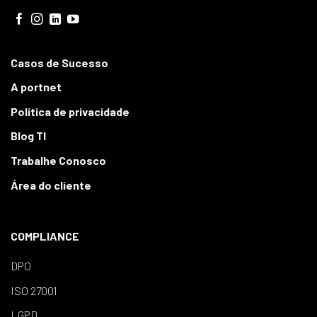
Casos de Sucesso
A portnet
Política de privacidade
Blog TI
Trabalhe Conosco
Área do cliente
COMPLIANCE
DPO
ISO 27001
LGPD