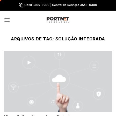
Skip
Geral 3309-8900 | Central de Serviços 3546-0300
to
content
ARQUIVOS DE TAG:
SOLUÇÃO INTEGRADA