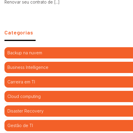
Renovar seu contrato de [...]
Categorias
Backup na nuvem
Business Intelligence
Carreira em TI
Cloud computing
Disaster Recovery
Gestão de TI