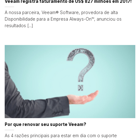
Veeam registra faturamento de US$ 827 milhões em 2017!
A nossa parceira, Veeam® Software, provedora de alta
Disponibilidade para a Empresa Always-On™, anunciou os
resultados [...]
Por que renovar seu suporte Veeam?
As 4 razões principais para estar em dia com o suporte