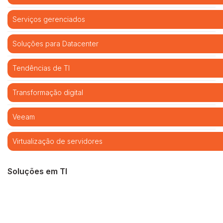
Serviços gerenciados
Soluções para Datacenter
Tendências de TI
Transformação digital
Veeam
Virtualização de servidores
Soluções em TI
Cibersegurança
Cloud computing