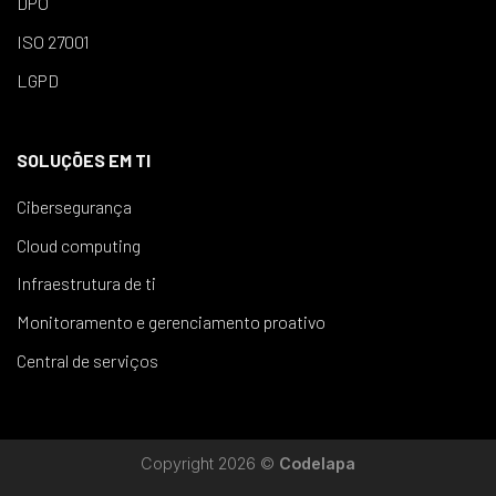
DPO
ISO 27001
LGPD
SOLUÇÕES EM TI
Cibersegurança
Cloud computing
Infraestrutura de ti
Monitoramento e gerenciamento proativo
Central de serviços
Copyright 2026 ©
Codelapa