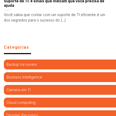
Suporte de TI: 4 sinais que indicam que você precisa de
ajuda
Você sabia que contar com um suporte de TI eficiente é um
dos segredos para o sucesso do [...]
Categorias
Backup na nuvem
Business Intelligence
Carreira em TI
Cloud computing
Disaster Recovery