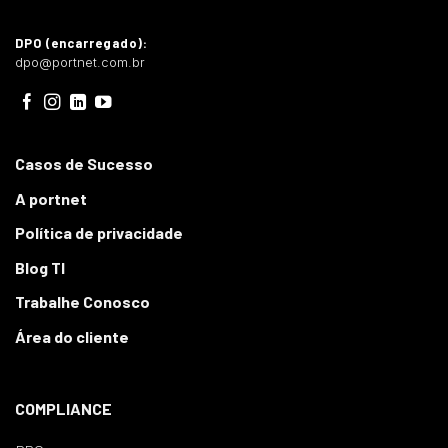
DPO (encarregado):
dpo@portnet.com.br
Casos de Sucesso
A portnet
Política de privacidade
Blog TI
Trabalhe Conosco
Área do cliente
COMPLIANCE