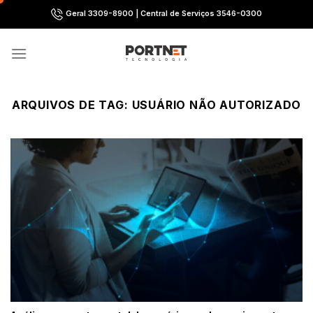
Skip
Geral 3309-8900 | Central de Serviços 3546-0300
to
content
ARQUIVOS DE TAG:
USUÁRIO NÃO AUTORIZADO