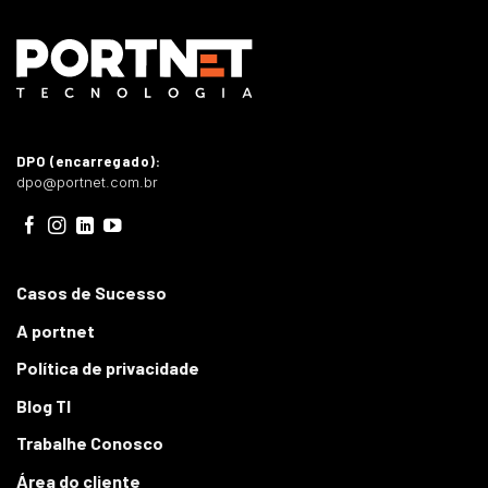
DPO (encarregado):
dpo@portnet.com.br
Casos de Sucesso
A portnet
Política de privacidade
Blog TI
Trabalhe Conosco
Área do cliente