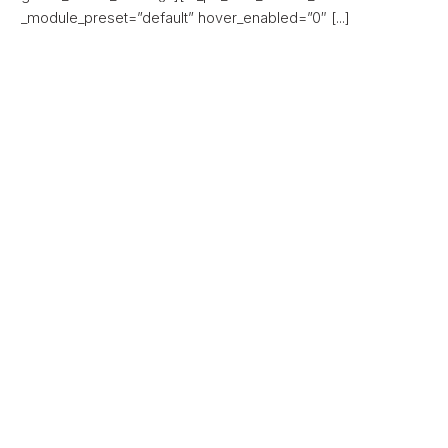
_module_preset=”default” hover_enabled=”0″ [...]