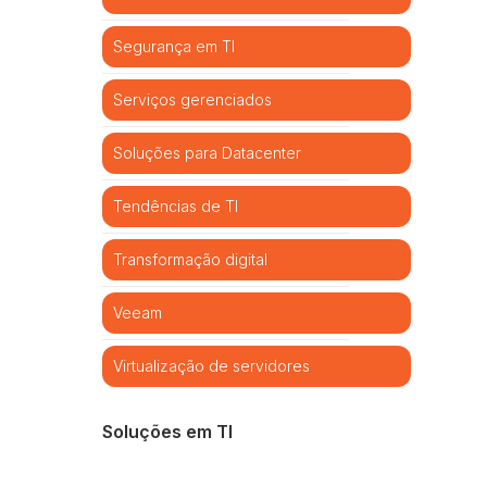
Segurança em TI
Serviços gerenciados
Soluções para Datacenter
Tendências de TI
Transformação digital
Veeam
Virtualização de servidores
Soluções em TI
Cibersegurança