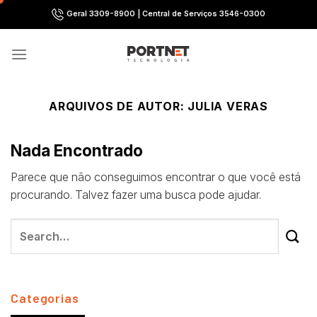
Skip
Geral 3309-8900 | Central de Serviços 3546-0300
to
content
ARQUIVOS DE AUTOR:
JULIA VERAS
Nada Encontrado
Parece que não conseguimos encontrar o que você está
procurando. Talvez fazer uma busca pode ajudar.
Categorias