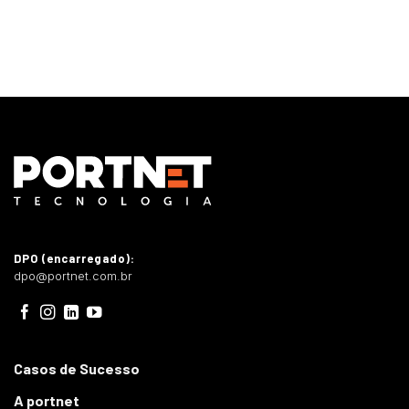
DPO (encarregado):
dpo@portnet.com.br
Casos de Sucesso
A portnet