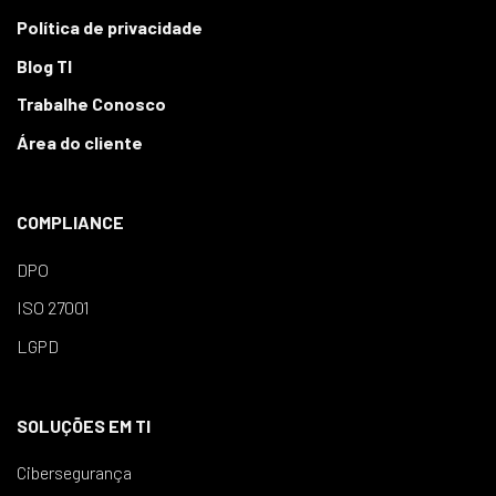
Política de privacidade
Blog TI
Trabalhe Conosco
Área do cliente
COMPLIANCE
DPO
ISO 27001
LGPD
SOLUÇÕES EM TI
Cibersegurança