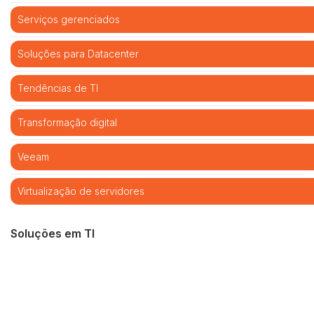
Serviços gerenciados
Soluções para Datacenter
Tendências de TI
Transformação digital
Veeam
Virtualização de servidores
Soluções em TI
Cibersegurança
Cloud computing