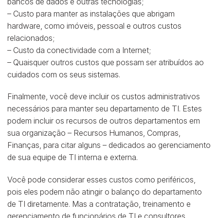
bancos de dados e outras tecnologias;
– Custo para manter as instalações que abrigam
hardware, como imóveis, pessoal e outros custos
relacionados;
– Custo da conectividade com a Internet;
– Quaisquer outros custos que possam ser atribuídos ao
cuidados com os seus sistemas.
Finalmente, você deve incluir os custos administrativos
necessários para manter seu departamento de TI. Estes
podem incluir os recursos de outros departamentos em
sua organização – Recursos Humanos, Compras,
Finanças, para citar alguns – dedicados ao gerenciamento
de sua equipe de TI interna e externa.
Você pode considerar esses custos como periféricos,
pois eles podem não atingir o balanço do departamento
de TI diretamente. Mas a contratação, treinamento e
gerenciamento de funcionários de TI e consultores