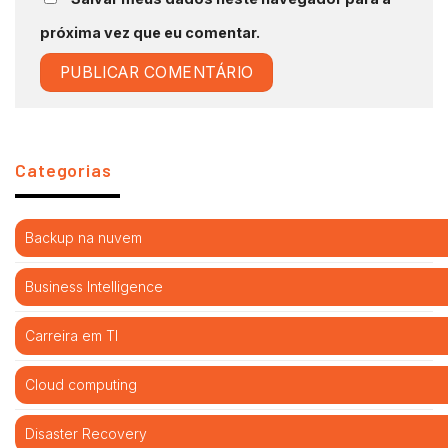
próxima vez que eu comentar.
Categorias
Backup na nuvem
Business Intelligence
Carreira em TI
Cloud computing
Disaster Recovery