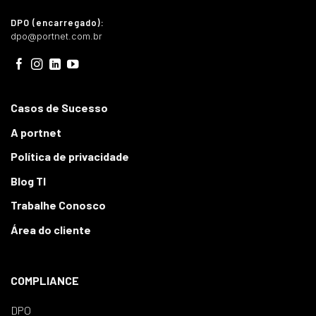
DPO (encarregado):
dpo@portnet.com.br
Casos de Sucesso
A portnet
Política de privacidade
Blog TI
Trabalhe Conosco
Área do cliente
COMPLIANCE
DPO