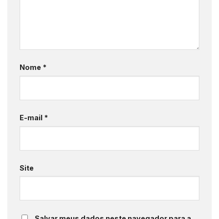
Nome
*
E-mail
*
Site
Salvar meus dados neste navegador para a