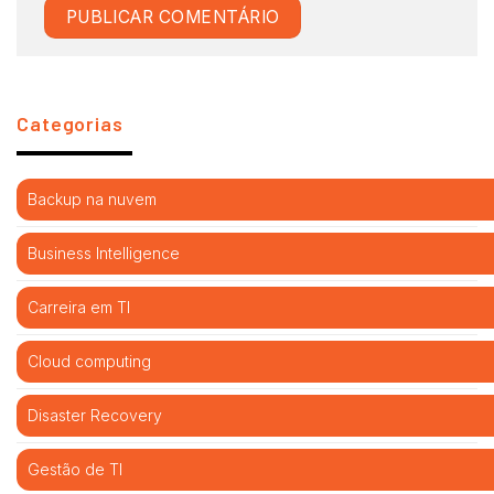
Categorias
Backup na nuvem
Business Intelligence
Carreira em TI
Cloud computing
Disaster Recovery
Gestão de TI