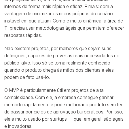
internos de forma mais rápida e eficaz. E mais: com a
vantagem de minimizar os riscos próprios do cenário
instável em que atuam. Como é muito dinâmica, a
área de
TI
precisa usar metodologias ágeis que permitam oferecer
respostas rápidas.
Não existem projetos, por melhores que sejam suas
definições, capazes de prever as reais necessidades do
público-alvo. Isso só se torna realmente conhecido
quando o produto chega às mãos dos clientes e eles
podem de fato usá-lo.
O MVP é particularmente útil em projetos de alta
complexidade. Com ele, a empresa consegue ganhar
mercado rapidamente e pode melhorar o produto sem ter
de passar por ciclos de aprovação burocráticos. Por isso,
ele é muito usado por startups — que, em geral, são ágeis
e inovadoras.