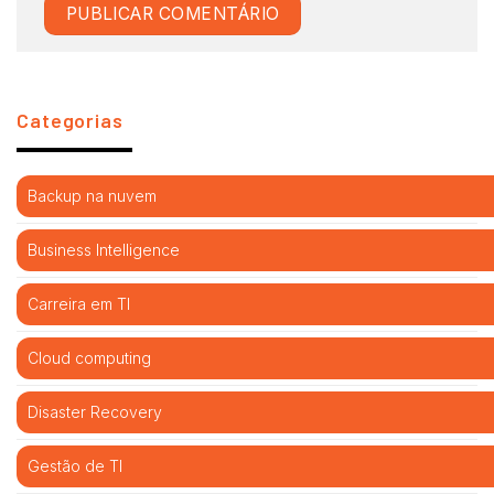
Categorias
Backup na nuvem
Business Intelligence
Carreira em TI
Cloud computing
Disaster Recovery
Gestão de TI