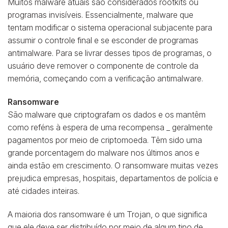
Muitos malware atuais são considerados rootkits ou
programas invisíveis. Essencialmente, malware que
tentam modificar o sistema operacional subjacente para
assumir o controle final e se esconder de programas
antimalware. Para se livrar desses tipos de programas, o
usuário deve remover o componente de controle da
memória, começando com a verificação antimalware.
Ransomware
São malware que criptografam os dados e os mantêm
como reféns à espera de uma recompensa _ geralmente
pagamentos por meio de criptomoeda. Têm sido uma
grande porcentagem do malware nos últimos anos e
ainda estão em crescimento. O ransomware muitas vezes
prejudica empresas, hospitais, departamentos de polícia e
até cidades inteiras.
A maioria dos ransomware é um Trojan, o que significa
que ele deve ser distribuído por meio de algum tipo de