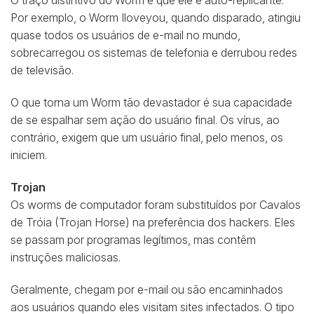
O traço distintivo do Worm é que ele é auto-replicante.
Por exemplo, o Worm Iloveyou, quando disparado, atingiu
quase todos os usuários de e-mail no mundo,
sobrecarregou os sistemas de telefonia e derrubou redes
de televisão.
O que torna um Worm tão devastador é sua capacidade
de se espalhar sem ação do usuário final. Os vírus, ao
contrário, exigem que um usuário final, pelo menos, os
iniciem.
Trojan
Os worms de computador foram substituídos por Cavalos
de Tróia (Trojan Horse) na preferência dos hackers. Eles
se passam por programas legítimos, mas contêm
instruções maliciosas.
Geralmente, chegam por e-mail ou são encaminhados
aos usuários quando eles visitam sites infectados. O tipo