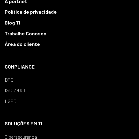
A portnet
Política de privacidade
Blog TI
Trabalhe Conosco
Área do cliente
COMPLIANCE
DPO
ISO 27001
LGPD
SOLUÇÕES EM TI
Cibersegurança