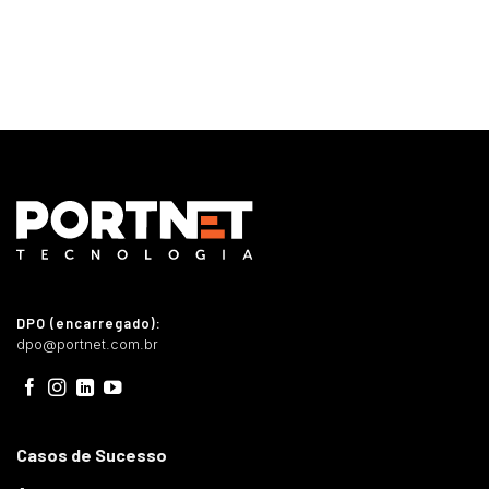
DPO (encarregado):
dpo@portnet.com.br
Casos de Sucesso