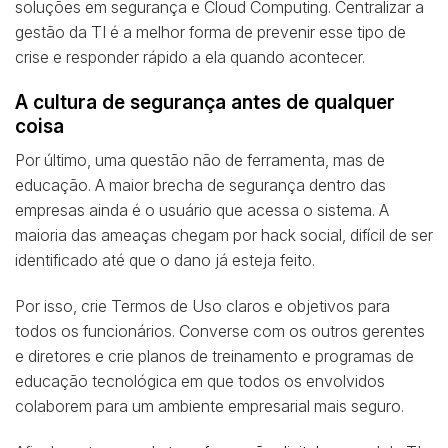
soluções em segurança e Cloud Computing. Centralizar a
gestão da TI é a melhor forma de prevenir esse tipo de
crise e responder rápido a ela quando acontecer.
A cultura de segurança antes de qualquer
coisa
Por último, uma questão não de ferramenta, mas de
educação. A maior brecha de segurança dentro das
empresas ainda é o usuário que acessa o sistema. A
maioria das ameaças chegam por hack social, difícil de ser
identificado até que o dano já esteja feito.
Por isso, crie Termos de Uso claros e objetivos para
todos os funcionários. Converse com os outros gerentes
e diretores e crie planos de treinamento e programas de
educação tecnológica em que todos os envolvidos
colaborem para um ambiente empresarial mais seguro.