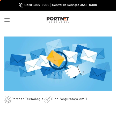
Skip
Geral 3309-8900 | Central de Serviços 3546-0300
to
content
Portnet Tecnologia
Blog Segurança em TI