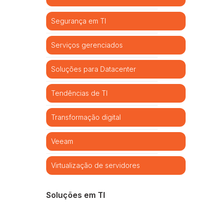
Segurança em TI
Serviços gerenciados
Soluções para Datacenter
Tendências de TI
Transformação digital
Veeam
Virtualização de servidores
Soluções em TI
Cibersegurança