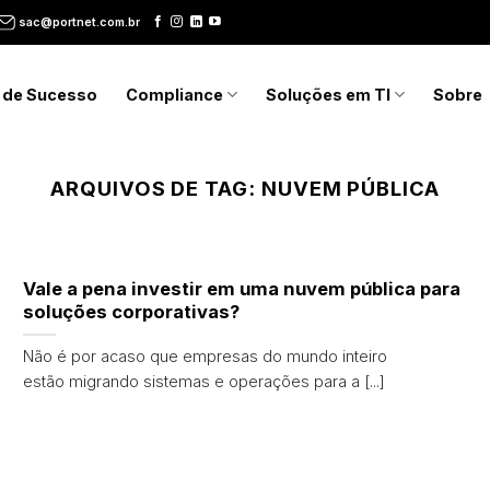
sac@portnet.com.br
 de Sucesso
Compliance
Soluções em TI
Sobre
ARQUIVOS DE TAG:
NUVEM PÚBLICA
Vale a pena investir em uma nuvem pública para
soluções corporativas?
Não é por acaso que empresas do mundo inteiro
estão migrando sistemas e operações para a [...]