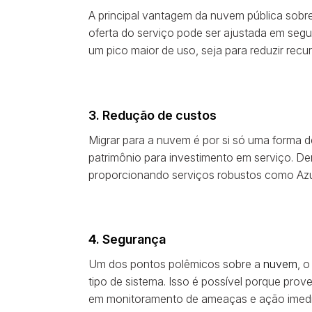
A principal vantagem da nuvem pública sobr
oferta do serviço pode ser ajustada em seg
um pico maior de uso, seja para reduzir recu
3. Redução de custos
Migrar para a nuvem é por si só uma forma d
patrimônio para investimento em serviço. De
proporcionando serviços robustos como Azu
4. Segurança
Um dos pontos polêmicos sobre a
nuvem
, 
tipo de sistema. Isso é possível porque pr
em monitoramento de ameaças e ação imedia