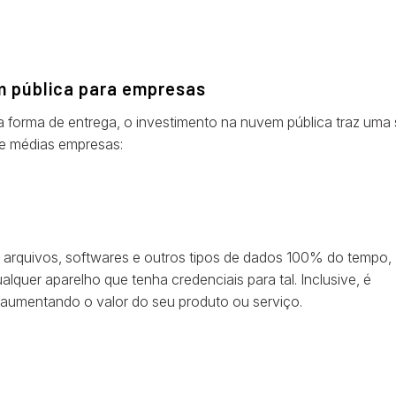
m pública para empresas
a forma de entrega, o investimento na nuvem pública traz uma 
 e médias empresas:
de arquivos, softwares e outros tipos de dados 100% do tempo,
lquer aparelho que tenha credenciais para tal. Inclusive, é
, aumentando o valor do seu produto ou serviço.