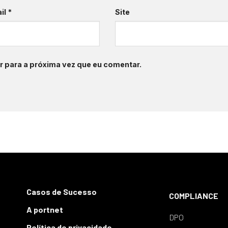
il
*
Site
 para a próxima vez que eu comentar.
Casos de Sucesso
COMPLIANCE
A portnet
DPO
Política de privacidade