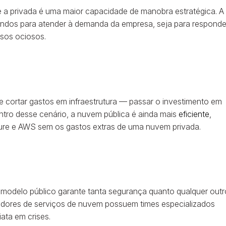
e a privada é uma maior capacidade de manobra estratégica. A
undos para atender à demanda da empresa, seja para responde
rsos ociosos.
e cortar gastos em infraestrutura — passar o investimento em
ntro desse cenário, a nuvem pública é ainda mais
eficiente
,
re e AWS sem os gastos extras de uma nuvem privada.
o modelo público garante tanta segurança quanto qualquer outr
ovedores de serviços de nuvem possuem times especializados
ta em crises.