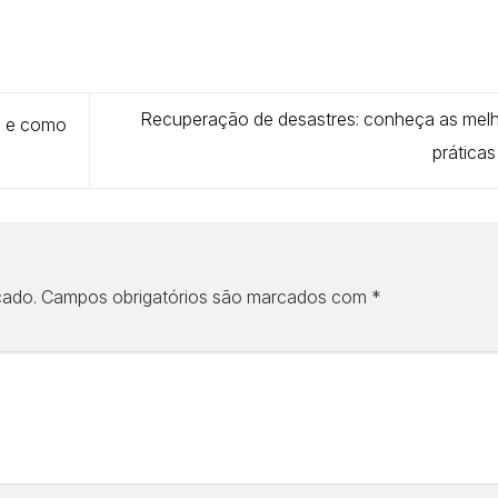
Recuperação de desastres: conheça as mel
l e como
prática
cado.
Campos obrigatórios são marcados com
*