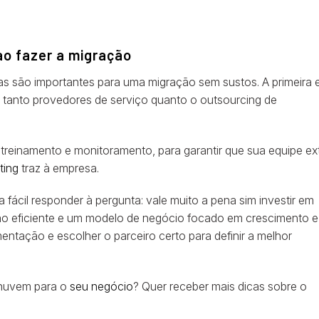
o fazer a migração
s são importantes para uma migração sem sustos. A primeira 
s, tanto provedores de serviço quanto o outsourcing de
treinamento e monitoramento, para garantir que sua equipe ext
ting
traz à empresa.
 fácil responder à pergunta: vale muito a pena sim investir em
o eficiente e um modelo de negócio focado em crescimento e
entação e escolher o parceiro certo para definir a melhor
 nuvem para o
seu negócio
? Quer receber mais dicas sobre o