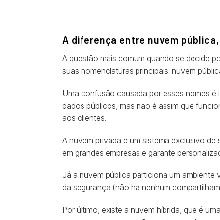
A diferença entre nuvem pública, 
A questão mais comum quando se decide p
suas nomenclaturas principais: nuvem públic
Uma confusão causada por esses nomes é im
dados públicos, mas não é assim que funcio
aos clientes.
A nuvem privada é um sistema exclusivo de 
em grandes empresas e garante personalização
Já a nuvem pública particiona um ambiente vi
da segurança (não há nenhum compartilhame
Por último, existe a nuvem híbrida, que é u