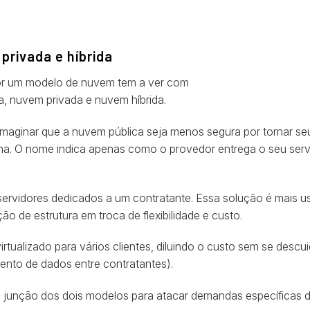
privada e híbrida
or um modelo de nuvem tem a ver com
a, nuvem privada e nuvem híbrida.
aginar que a nuvem pública seja menos segura por tornar se
na. O nome indica apenas como o provedor entrega o seu ser
servidores dedicados a um contratante. Essa solução é mais u
 de estrutura em troca de flexibilidade e custo.
rtualizado para vários clientes, diluindo o custo sem se descui
nto de dados entre contratantes).
ma junção dos dois modelos para atacar demandas específicas 