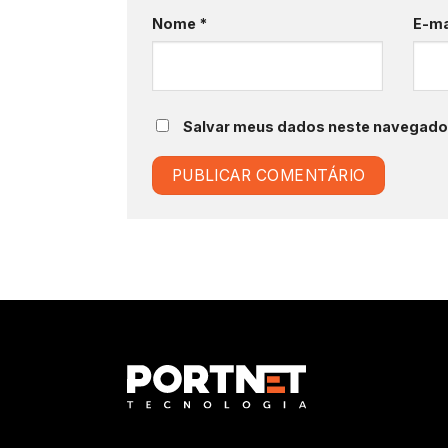
Nome
*
E-ma
Salvar meus dados neste navegador