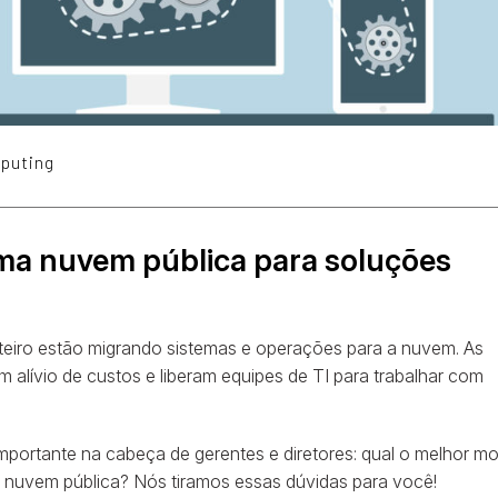
puting
uma nuvem pública para soluções
eiro estão migrando sistemas e operações para a nuvem. As
 alívio de custos e liberam equipes de TI para trabalhar com
mportante na cabeça de gerentes e diretores: qual o melhor m
m nuvem pública? Nós tiramos essas dúvidas para você!