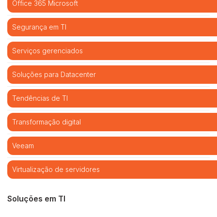
Office 365 Microsoft
Segurança em TI
Serviços gerenciados
Soluções para Datacenter
Tendências de TI
Transformação digital
Veeam
Virtualização de servidores
Soluções em TI