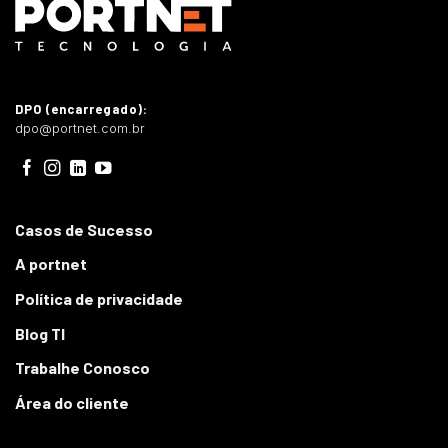
DPO (encarregado):
dpo@portnet.com.br
Casos de Sucesso
A portnet
Política de privacidade
Blog TI
Trabalhe Conosco
Área do cliente