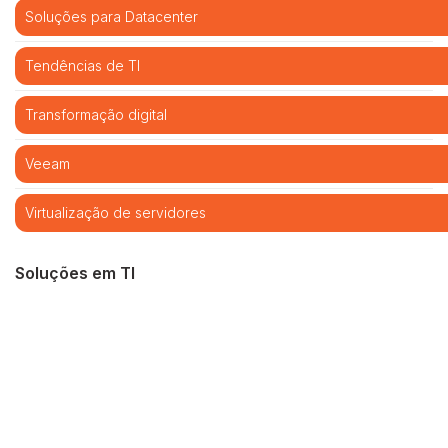
Soluções para Datacenter
Tendências de TI
Transformação digital
Veeam
Virtualização de servidores
Soluções em TI
Cibersegurança
Cloud computing
Infraestrutura de TI