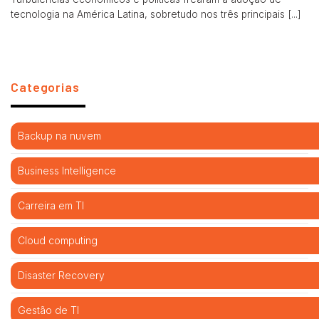
tecnologia na América Latina, sobretudo nos três principais [...]
Categorias
Backup na nuvem
Business Intelligence
Carreira em TI
Cloud computing
Disaster Recovery
Gestão de TI