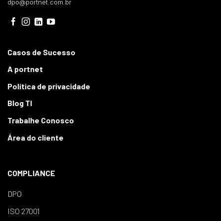
dpo@portnet.com.br
Casos de Sucesso
A portnet
Política de privacidade
Blog TI
Trabalhe Conosco
Área do cliente
COMPLIANCE
DPO
ISO 27001