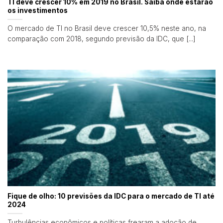
TI deve crescer 10% em 2019 no Brasil. Saiba onde estarão
os investimentos
O mercado de TI no Brasil deve crescer 10,5% neste ano, na
comparação com 2018, segundo previsão da IDC, que [...]
Fique de olho: 10 previsões da IDC para o mercado de TI até
2024
Turbulências econômicos e políticas frearam a adoção de