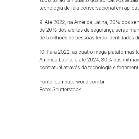
substituirão um quarto dos aplicativos atua
tecnologia de fala conversacional em aplicat
9. Até 2022, na América Latina, 20% dos se
de 20% dos alertas de segurança serão manip
de 5 milhões de pessoas terão identidades d
10. Para 2022, as quatro mega plataformas
América Latina, e até 2024, 80% das mil mai
contratual através da tecnologia e ferramenta
Fonte: computerworld.com.br
Foto: Shutterstock