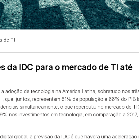
s de TI
es da IDC para o mercado de TI até
 a adoção de tecnologia na América Latina, sobretudo nos trê
a -, que, juntos, representam 61% da população e 66% do PIB l
idenciais simultaneamente, o que repercutiu no mercado de TI
3,9% nos investimentos em tecnologia, em comparação a 2017,
igital global, a previsão da IDC é que haverá uma aceleração