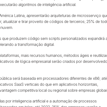
cutarão algoritmos de inteligência artificial.
América Latina, apresentarão arquiteturas de microsserviço qu
, atualizar e tirar proveito de códigos de terceiros; 25% de to
a nuvem.
is que produzem código sem scripts personalizados expandirá 
rando a transformação digital.
lataformas, mais recursos humanos, métodos ágeis e reutiliz
icativos de lógica empresarial serão criados por desenvolved
ública será baseada em processadores diferentes de x86; até
cativos SaaS verticais do que em aplicativos horizontais,
antagem competitiva local ou regional sobre empresas globai
adas por inteligencia artificial e a automação de processos