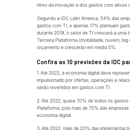
ritmo da inovação e dos gastos com ativos di
Segundo a IDC Latin America, 54% das emp
gastos com TI, e apenas 17% planejam gast
durante 2019, o setor de TI crescerá a uma 
Terceira Plataforma (mobilidade, nuvem, bi
orçamento e crescerão em média 5%.
Confira as 10 previsões da IDC pa
1. Até 2022, a economia digital deve repres
impulsionado por ofertas, operações e rel
serão revertidos em gastos com TI.
2. Até 2022, quase 70% de todos os gastos c
Plataforma, pois mais de 75% das empresas cr
economia digital.
3. Até 2022, mais de 20% das implementaçõe