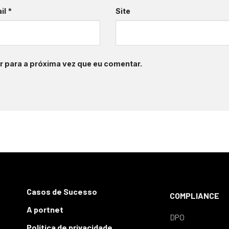
il
*
Site
 para a próxima vez que eu comentar.
Casos de Sucesso
COMPLIANCE
A portnet
DPO
Política de privacidade