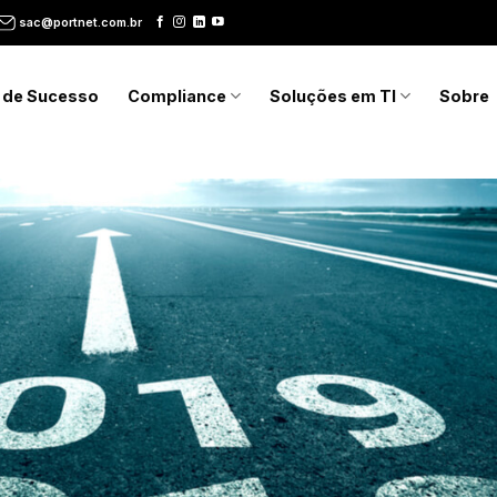
sac@portnet.com.br
 de Sucesso
Compliance
Soluções em TI
Sobre