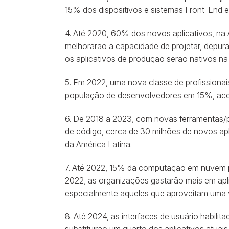
15% dos dispositivos e sistemas Front-End exe
4. Até 2020, 60% dos novos aplicativos, na 
melhorarão a capacidade de projetar, depurar
os aplicativos de produção serão nativos n
5. Em 2022, uma nova classe de profissiona
população de desenvolvedores em 15%, acele
6. De 2018 a 2023, com novas ferramentas/p
de código, cerca de 30 milhões de novos apl
da América Latina.
7. Até 2022, 15% da computação em nuvem p
2022, as organizações gastarão mais em apli
especialmente aqueles que aproveitam uma v
8. Até 2024, as interfaces de usuário habilit