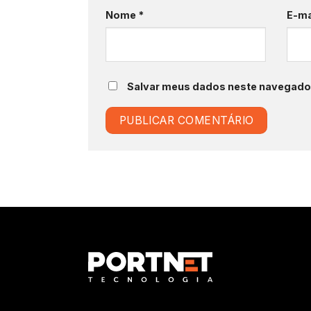
Nome
*
E-ma
Salvar meus dados neste navegador