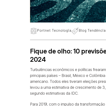
Portnet Tecnologia
Blog Tendência
Fique de olho: 10 previsõ
2024
Turbulências econômicos e políticas frearam
principais países – Brasil, México e Colômbi
americano. Todos eles tiveram eleições pres
levou a uma estimativa de crescimento de 
segundo estimativas da IDC.
Para 2019, com o impulso da transformação d