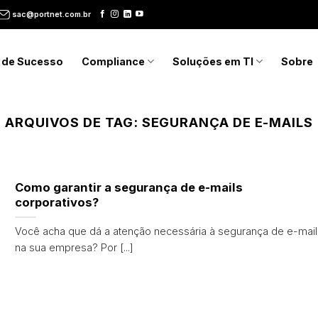
sac@portnet.com.br
 de Sucesso
Compliance
Soluções em TI
Sobre
ARQUIVOS DE TAG:
SEGURANÇA DE E-MAILS
Como garantir a segurança de e-mails
corporativos?
Você acha que dá a atenção necessária à segurança de e-mail
na sua empresa? Por [...]