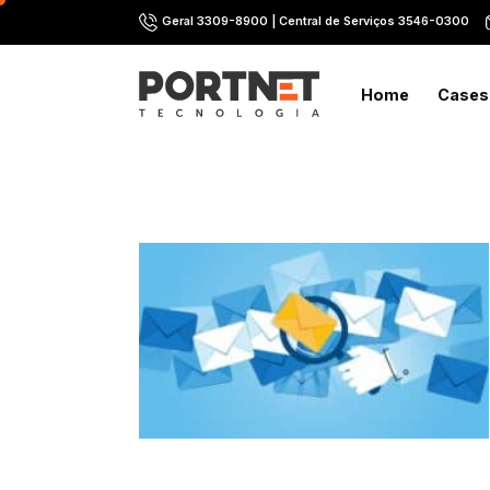
Skip
Geral 3309-8900 | Central de Serviços 3546-0300
to
content
Home
Cases