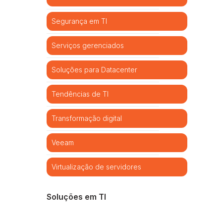
Segurança em TI
Serviços gerenciados
Soluções para Datacenter
Tendências de TI
Transformação digital
Veeam
Virtualização de servidores
Soluções em TI
Cibersegurança