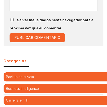
Salvar meus dados neste navegador para a
próxima vez que eu comentar.
Categorias
Backup na nuvem
Business Intelligence
Carreira em TI