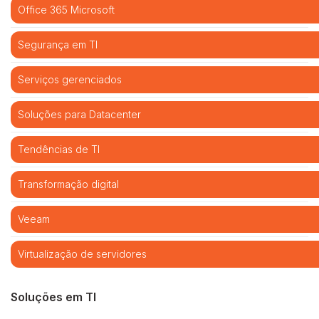
Office 365 Microsoft
Segurança em TI
Serviços gerenciados
Soluções para Datacenter
Tendências de TI
Transformação digital
Veeam
Virtualização de servidores
Soluções em TI