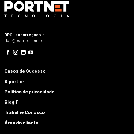
DPO (encarregado):
dpo@portnet.com.br
Casos de Sucesso
A portnet
Política de privacidade
Blog TI
Trabalhe Conosco
Área do cliente