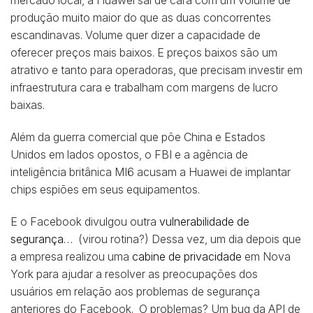
mercado local, a Huawei sai de cara com um volume de
produção muito maior do que as duas concorrentes
escandinavas. Volume quer dizer a capacidade de
oferecer preços mais baixos. E preços baixos são um
atrativo e tanto para operadoras, que precisam investir em
infraestrutura cara e trabalham com margens de lucro
baixas.
Além da guerra comercial que põe China e Estados
Unidos em lados opostos, o FBI e a agência de
inteligência britânica MI6 acusam a Huawei de implantar
chips espiões em seus equipamentos.
E o Facebook divulgou outra
vulnerabilidade de
segurança…
(virou rotina?) Dessa vez, um dia depois que
a empresa realizou uma
cabine de privacidade
em Nova
York para ajudar a resolver as preocupações dos
usuários em relação aos problemas de segurança
anteriores do Facebook. O problemas? Um bug da API de