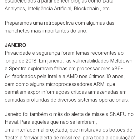
estabelecidos a partir de tecnologias como Data
Analytics, Inteligência Artificial, Blockchain , etc.
Preparamos uma retrospectiva com algumas das
manchetes mais importantes do ano.
JANEIRO
Privacidade e segurança foram temas recorrentes ao
longo de 2018. Em janeiro, as vulnerabilidades
Meltdown
e Spectre
exploraram falhas em processadores x86-
64 fabricados pela Intel e a AMD nos últimos 10 anos,
bem como alguns microprocessadores ARM, que
permitiam expor informações críticas armazenadas em
camadas profundas de diversos sistemas operacionais.
Janeiro foi também o mês do alerta de mísseis SNAFU no
Havaí. Para aqueles que não se lembram,
uma interface
mal projetada
, que misturava os botões de
‘teste’ e ‘enviar alerta de míssil real para toda a população’