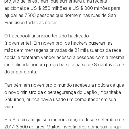
projeto de lei estimam que aumentará uma receita
adicional de US $ 250 milhões a US $ 300 milhões para
ajudar as 7.500 pessoas que dormem nas ruas de San
Francisco todas as noites.
O Facebook anunciou ter sido hackeado
(novamente). Em novembro, os hackers
puseram as
mãos
em mensagens privadas de 81 mil usuários da rede
social e tentaram vender acesso a pessoas com a mesma
mentalidade por um preço baixo e baixo de 8 centavos de
dólar por conta.
Também em novembro o mundo recebeu a notícia de que
o novo
ministro da cibersegurança
do Japão , Yoshitaka
Sakurada, nunca havia usado um computador em sua
vida.
E o Bitcoin atingiu sua menor cotação desde setembro de
2017: 3.500 dólares. Muitos investidores começam a ligar