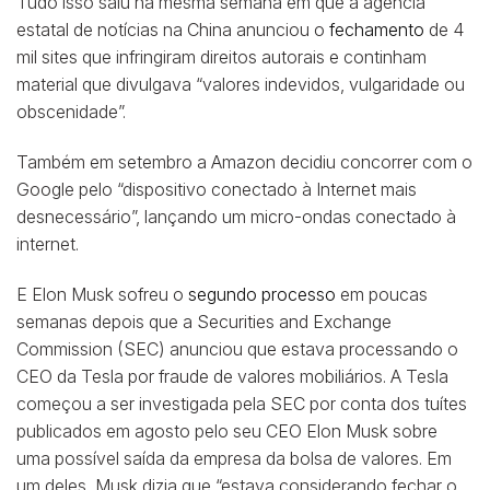
Tudo isso saiu na mesma semana em que a agência
estatal de notícias na China anunciou o
fechamento
de 4
mil sites que infringiram direitos autorais e continham
material que divulgava “valores indevidos, vulgaridade ou
obscenidade”.
Também em setembro a Amazon decidiu concorrer com o
Google pelo “dispositivo conectado à Internet mais
desnecessário”, lançando um micro-ondas conectado à
internet.
E Elon Musk sofreu o
segundo processo
em poucas
semanas depois que a Securities and Exchange
Commission (SEC) anunciou que estava processando o
CEO da Tesla por fraude de valores mobiliários. A Tesla
começou a ser investigada pela SEC por conta dos tuítes
publicados em agosto pelo seu CEO Elon Musk sobre
uma possível saída da empresa da bolsa de valores. Em
um deles, Musk dizia que “estava considerando fechar o