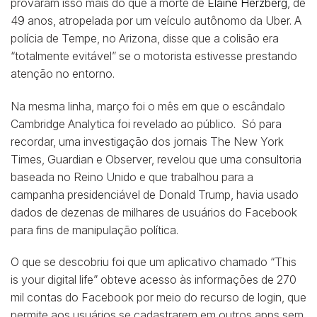
provaram isso mais do que a morte de
Elaine Herzberg
, de
49 anos, atropelada por um veículo autônomo da Uber. A
polícia de Tempe, no Arizona, disse que a colisão era
“totalmente evitável” se o motorista estivesse prestando
atenção no entorno.
Na mesma linha, março foi o mês em que o escândalo
Cambridge Analytica foi revelado ao público. Só para
recordar, uma investigação dos jornais The New York
Times, Guardian e Observer, revelou que uma consultoria
baseada no Reino Unido e que trabalhou para a
campanha presidenciável de Donald Trump, havia usado
dados de dezenas de milhares de usuários do Facebook
para fins de manipulação política.
O que se descobriu foi que um aplicativo chamado “This
is your digital life” obteve acesso às informações de 270
mil contas do Facebook por meio do recurso de login, que
permite aos usuários se cadastrarem em outros apps sem