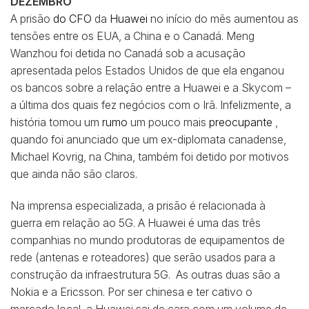
DEZEMBRO
A prisão
do CFO
da
Huawei
no início do mês aumentou as
tensões entre os EUA, a China e o Canadá. Meng
Wanzhou foi detida no Canadá sob a acusação
apresentada pelos Estados Unidos de que ela enganou
os bancos sobre a relação entre a Huawei e a Skycom –
a última dos quais fez negócios com o Irã. Infelizmente, a
história tomou um
rumo
um pouco mais
preocupante
,
quando foi anunciado que um ex-diplomata canadense,
Michael Kovrig, na China, também foi detido por motivos
que ainda não são claros.
Na imprensa especializada, a prisão é relacionada à
guerra em relação ao 5G. A Huawei é uma das três
companhias no mundo produtoras de equipamentos de
rede (antenas e roteadores) que serão usados para a
construção da infraestrutura 5G. As outras duas são a
Nokia e a Ericsson. Por ser chinesa e ter cativo o