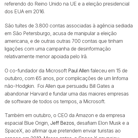
referendo do Reino Unido na UE e a eleição presidencial
dos EUA em 2016.
São tuítes de 3.800 contas associadas à agência sediada
em São Petersburgo, acusa de manipular a eleição
americana, e de outras outras 700 contas que tinham
ligações com uma campanha de desinformação
relativamente menor apoiada pelo Irã.
O co-fundador da Microsoft
Paul Allen
faleceu em 15 de
outubro, com 65 anos, por complicações de um linfoma
não-Hodgkin. Foi Allen que persuadiu Bill Gates a
abandonar Harvard e fundar uma das maiores empresas
de software de todos os tempos, a Microsoft.
Também em outubro, o CEO da Amazon e da empresa
espacial Blue Origin,
Jeff Bezos
, desafiam Elon Musk e a
SpaceX, ao afirmar que pretendem enviar turistas ao