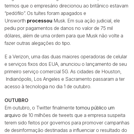
termos que o empresário direcionou ao britânico estavam
“pedófilo”. Os tuítes foram apagados e
Unsworth
processou
Musk. Em sua ação judicial, ele
pediu por pagamentos de danos no valor de 75 mil
dólares, além de uma ordem para que Musk não volte a
fazer outras alegações do tipo.
E a Verizon, uma das duas maiores operadoras de celular
e serviços fixos dos EUA, anunciou o lançamento de seu
primeiro serviço comercial 5G. As cidades de Houston,
Indianópolis, Los Angeles e Sacramento passaram a ter
acesso à tecnologia no dia 1 de outubro.
OUTUBRO
Em outubro, o Twitter finalmente
tornou público um
arquivo
de 10 milhões de tweets que a empresa suspeita
terem sido feitos por governos para promover campanhas
de desinformação destinadas a influenciar o resultado do