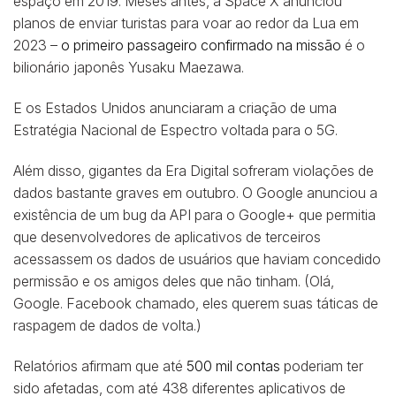
espaço em 2019. Meses antes, a Space X anunciou
planos de enviar turistas para voar ao redor da Lua em
2023 –
o primeiro passageiro confirmado na missão
é o
bilionário japonês Yusaku Maezawa.
E os Estados Unidos anunciaram a criação de uma
Estratégia Nacional de Espectro voltada para o 5G.
Além disso, gigantes da Era Digital sofreram violações de
dados bastante graves em outubro. O Google anunciou a
existência de um bug da API para o Google+ que permitia
que desenvolvedores de aplicativos de terceiros
acessassem os dados de usuários que haviam concedido
permissão e os amigos deles que não tinham. (Olá,
Google. Facebook chamado, eles querem suas táticas de
raspagem de dados de volta.)
Relatórios afirmam que até
500 mil contas
poderiam ter
sido afetadas, com até 438 diferentes aplicativos de