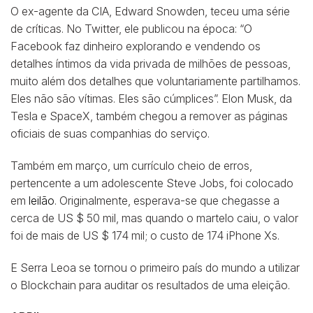
O ex-agente da CIA, Edward Snowden, teceu uma série
de críticas. No Twitter, ele publicou na época: “O
Facebook faz dinheiro explorando e vendendo os
detalhes íntimos da vida privada de milhões de pessoas,
muito além dos detalhes que voluntariamente partilhamos.
Eles não são vítimas. Eles são cúmplices”. Elon Musk, da
Tesla e SpaceX, também chegou a remover as páginas
oficiais de suas companhias do serviço.
Também em março, um currículo cheio de erros,
pertencente a um adolescente Steve Jobs, foi colocado
em
leilão
. Originalmente, esperava-se que chegasse a
cerca de US $ 50 mil, mas quando o martelo caiu, o valor
foi de mais de US $ 174 mil; o custo de 174 iPhone Xs.
E Serra Leoa se tornou o primeiro país do mundo a utilizar
o Blockchain para auditar os resultados de uma eleição.