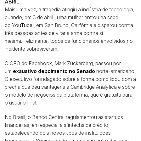
ABRIL
Mais uma vez, a tragédia atingiu a indústria de tecnologia,
quando, em 3 de abril , uma mulher entrou na sede
do
YouTube
, em San Bruno, Califórnia e disparou contra
três pessoas antes de virar a arma contra si
mesma. Felizmente, todos os funcionários envolvidos no
incidente sobreviveram.
O CEO do Facebook, Mark Zuckerberg, passou por
um
exaustivo depoimento no Senado
norte-americano.
O executivo foi indagado sobre a forma como lidou com a
brecha que deu vantagens à Cambridge Analytica e sobre
o modelo de negócios da plataforma, que é gratuita para
o usuário final.
No Brasil, o Banco Central regulamentou as startups
financeiras, em especial a sfintechs de crédito,
estabelecendo dois novos tipos de instituições
financeiras: a Sociedade de Empréstimo entre Pessoas