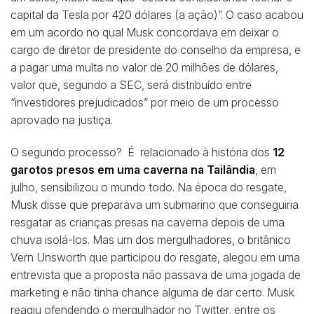
capital da Tesla por 420 dólares (a ação)”. O caso acabou
em um acordo no qual Musk concordava em deixar o
cargo de diretor de presidente do conselho da empresa, e
a pagar uma multa no valor de 20 milhões de dólares,
valor que, segundo a SEC, será distribuído entre
“investidores prejudicados” por meio de um processo
aprovado na justiça.
O segundo processo? É relacionado à história dos
12
garotos presos em uma caverna na Tailândia
, em
julho, sensibilizou o mundo todo. Na época do resgate,
Musk disse que preparava um submarino que conseguiria
resgatar as crianças presas na caverna depois de uma
chuva isolá-los. Mas um dos mergulhadores, o britânico
Vern Unsworth que participou do resgate, alegou em uma
entrevista que a proposta não passava de uma jogada de
marketing e não tinha chance alguma de dar certo. Musk
reagiu ofendendo o mergulhador no Twitter, entre os