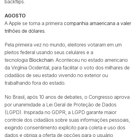
backflips.
AGOSTO
A Apple se torna a primeira
companhia amaericana a valer
trilhões de dólares.
Pela primeira vez no mundo, eleitores votaram em um
pleitos federal usando seus celulares e a
tecnologia
Blockchain
. Aconteceu no estado americano
da Virgínia Ocidental, para facilitar o voto dos milhares de
cidadãos de seu estado vivendo no exterior ou
trabalhando fora do estado.
No Brasil, após 10 anos de debates, o Congresso aprova
por unanimidade a Lei Geral de Proteção de Dados
(LGPD). Inspirada no GDPR, a LGPD garante maior
controle dos cidadãos sobre suas informações pessoais,
exigindo consentimento explícito para coleta e uso dos
dados e obriga a oferta de opções para o usuário