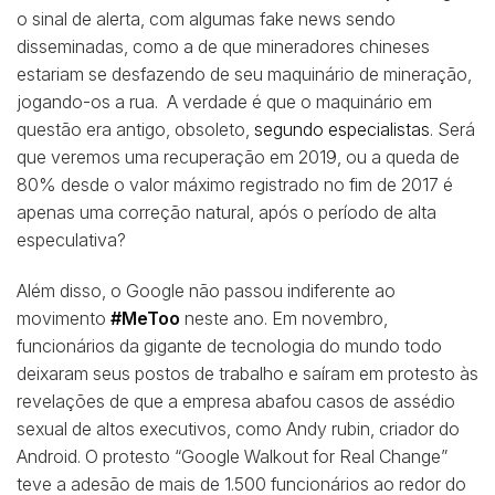
o sinal de alerta, com algumas fake news sendo
disseminadas, como a de que mineradores chineses
estariam se desfazendo de seu maquinário de mineração,
jogando-os a rua. A verdade é que o maquinário em
questão era antigo, obsoleto,
segundo especialistas
. Será
que veremos uma recuperação em 2019, ou a queda de
80% desde o valor máximo registrado no fim de 2017 é
apenas uma correção natural, após o período de alta
especulativa?
Além disso, o Google não passou indiferente ao
movimento
#MeToo
neste ano. Em novembro,
funcionários da gigante de tecnologia do mundo todo
deixaram seus postos de trabalho e saíram em protesto às
revelações de que a empresa abafou casos de assédio
sexual de altos executivos, como Andy rubin, criador do
Android. O protesto “Google Walkout for Real Change”
teve a adesão de mais de 1.500 funcionários ao redor do