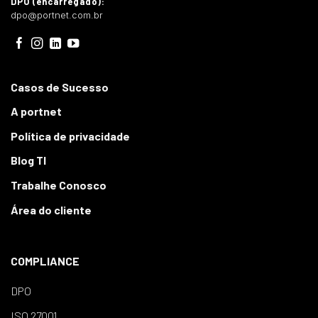
DPO (encarregado):
dpo@portnet.com.br
Casos de Sucesso
A portnet
Política de privacidade
Blog TI
Trabalhe Conosco
Área do cliente
COMPLIANCE
DPO
ISO 27001