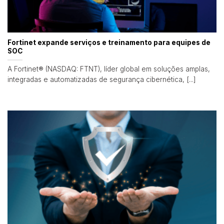
Fortinet expande serviços e treinamento para equipes de
SOC
A Fortinet® (NASDAQ: FTNT), líder global em soluções amplas,
integradas e automatizadas de segurança cibernética, [...]