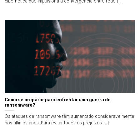
cibernética que impulsiona a convergência entre rede [...]
Como se preparar para enfrentar uma guerra de
ransomware?
Os ataques de ransomware têm aumentado consideravelmente
nos últimos anos. Para evitar todos os prejuízos [...]