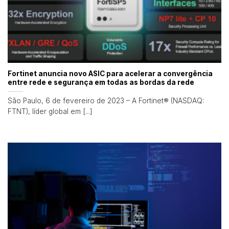
Fortinet anuncia novo ASIC para acelerar a convergência
entre rede e segurança em todas as bordas da rede
São Paulo, 6 de fevereiro de 2023 – A Fortinet® (NASDAQ:
FTNT), líder global em [...]