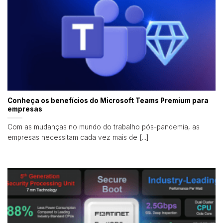
Conheça os benefícios do Microsoft Teams Premium para
empresas
Com as mudanças no mundo do trabalho pós-pandemia, as
empresas necessitam cada vez mais de [...]