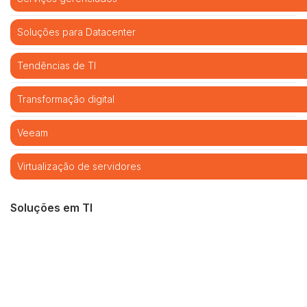
Soluções para Datacenter
Tendências de TI
Transformação digital
Veeam
Virtualização de servidores
Soluções em TI
Cibersegurança
Cloud computing
Infraestrutura de TI